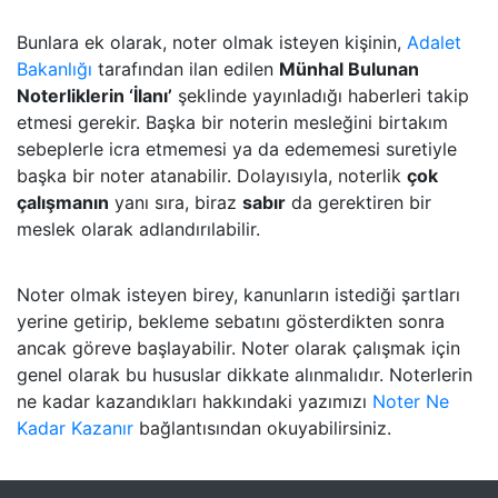
Bunlara ek olarak, noter olmak isteyen kişinin,
Adalet
Bakanlığı
tarafından ilan edilen
Münhal Bulunan
Noterliklerin ‘İlanı’
şeklinde yayınladığı haberleri takip
etmesi gerekir. Başka bir noterin mesleğini birtakım
sebeplerle icra etmemesi ya da edememesi suretiyle
başka bir noter atanabilir. Dolayısıyla, noterlik
çok
çalışmanın
yanı sıra, biraz
sabır
da gerektiren bir
meslek olarak adlandırılabilir.
Noter olmak isteyen birey, kanunların istediği şartları
yerine getirip, bekleme sebatını gösterdikten sonra
ancak göreve başlayabilir. Noter olarak çalışmak için
genel olarak bu hususlar dikkate alınmalıdır. Noterlerin
ne kadar kazandıkları hakkındaki yazımızı
Noter Ne
Kadar Kazanır
bağlantısından okuyabilirsiniz.