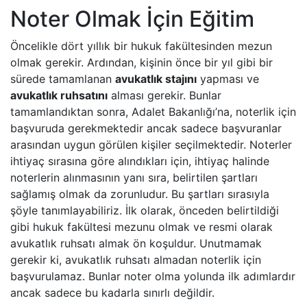
Noter Olmak İçin Eğitim
Öncelikle dört yıllık bir hukuk fakültesinden mezun
olmak gerekir. Ardından, kişinin önce bir yıl gibi bir
sürede tamamlanan
avukatlık stajını
yapması ve
avukatlık ruhsatını
alması gerekir. Bunlar
tamamlandıktan sonra, Adalet Bakanlığı’na, noterlik için
başvuruda gerekmektedir ancak sadece başvuranlar
arasından uygun görülen kişiler seçilmektedir. Noterler
ihtiyaç sırasına göre alındıkları için, ihtiyaç halinde
noterlerin alınmasının yanı sıra, belirtilen şartları
sağlamış olmak da zorunludur. Bu şartları sırasıyla
şöyle tanımlayabiliriz. İlk olarak, önceden belirtildiği
gibi hukuk fakültesi mezunu olmak ve resmi olarak
avukatlık ruhsatı almak ön koşuldur. Unutmamak
gerekir ki, avukatlık ruhsatı almadan noterlik için
başvurulamaz. Bunlar noter olma yolunda ilk adımlardır
ancak sadece bu kadarla sınırlı değildir.