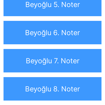
Beyoğlu 5. Noter
Beyoğlu 6. Noter
Beyoğlu 7. Noter
Beyoğlu 8. Noter