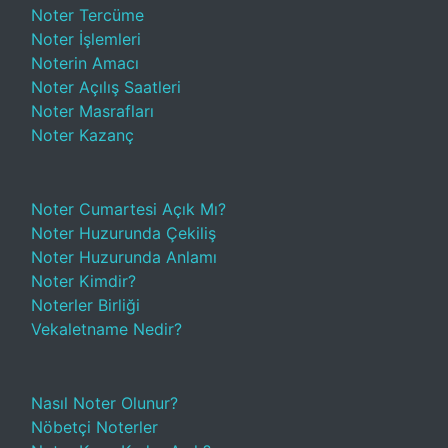
Noter Tercüme
Noter İşlemleri
Noterin Amacı
Noter Açılış Saatleri
Noter Masrafları
Noter Kazanç
Noter Cumartesi Açık Mı?
Noter Huzurunda Çekiliş
Noter Huzurunda Anlamı
Noter Kimdir?
Noterler Birliği
Vekaletname Nedir?
Nasıl Noter Olunur?
Nöbetçi Noterler