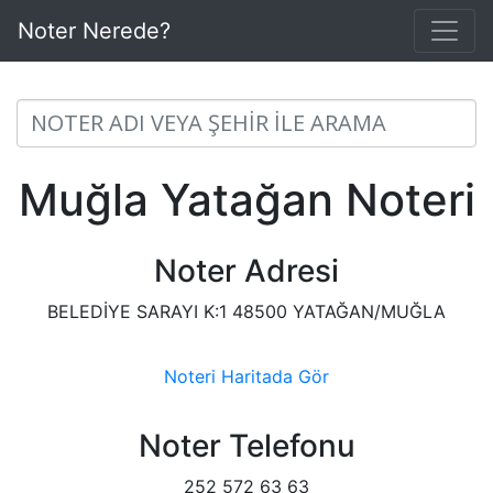
Noter Nerede?
Muğla Yatağan Noteri
Noter Adresi
BELEDİYE SARAYI K:1 48500 YATAĞAN/MUĞLA
Noteri Haritada Gör
Noter Telefonu
252 572 63 63