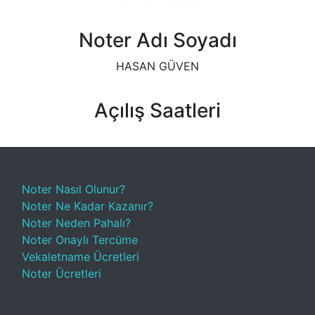
Noter Adı Soyadı
HASAN GÜVEN
Açılış Saatleri
Noter Nasıl Olunur?
Noter Ne Kadar Kazanır?
Noter Neden Pahalı?
Noter Onaylı Tercüme
Vekaletname Ücretleri
Noter Ücretleri