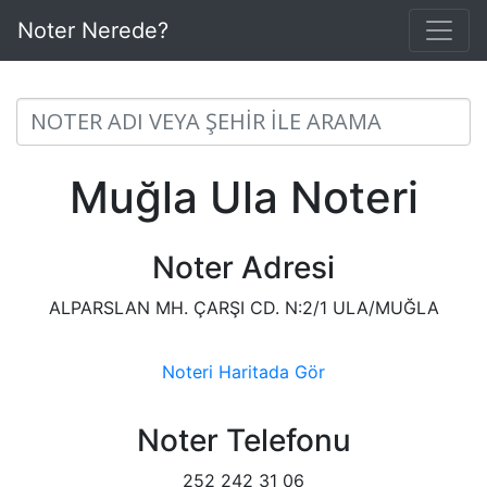
Noter Nerede?
Muğla Ula Noteri
Noter Adresi
ALPARSLAN MH. ÇARŞI CD. N:2/1 ULA/MUĞLA
Noteri Haritada Gör
Noter Telefonu
252 242 31 06