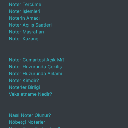
Noter Tercüme
Noter İşlemleri
Noterin Amacı
Noter Açılış Saatleri
Noter Masrafları
Noter Kazanç
Noter Cumartesi Açık Mı?
Noter Huzurunda Çekiliş
Noter Huzurunda Anlamı
Noter Kimdir?
Noterler Birliği
Vekaletname Nedir?
Nasıl Noter Olunur?
Nöbetçi Noterler