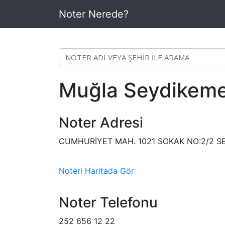
Noter Nerede?
Muğla Seydikeme
Noter Adresi
CUMHURİYET MAH. 1021 SOKAK NO:2/2 
Noteri Haritada Gör
Noter Telefonu
252 656 12 22