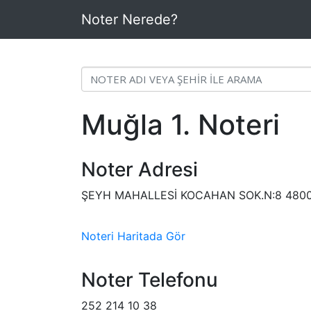
Noter Nerede?
Muğla 1. Noteri
Noter Adresi
ŞEYH MAHALLESİ KOCAHAN SOK.N:8 48
Noteri Haritada Gör
Noter Telefonu
252 214 10 38