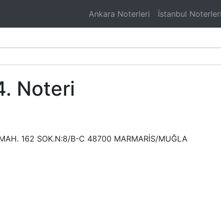
Ankara Noterleri
İstanbul Noterler
. Noteri
 MAH. 162 SOK.N:8/B-C 48700 MARMARİS/MUĞLA