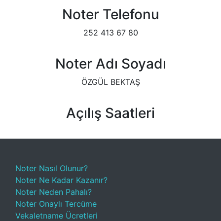
Noter Telefonu
252 413 67 80
Noter Adı Soyadı
ÖZGÜL BEKTAŞ
Açılış Saatleri
Noter Nasıl Olunur?
Noter Ne Kadar Kazanır?
Noter Neden Pahalı?
Noter Onaylı Tercüme
Vekaletname Ücretleri