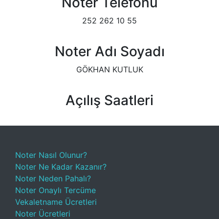
Noter Telefonu
252 262 10 55
Noter Adı Soyadı
GÖKHAN KUTLUK
Açılış Saatleri
Noter Nasıl Olunur?
Noter Ne Kadar Kazanır?
Noter Neden Pahalı?
Noter Onaylı Tercüme
Vekaletname Ücretleri
Noter Ücretleri