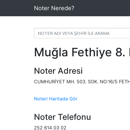
Noter Nerede?
Muğla Fethiye 8. 
Noter Adresi
CUMHURİYET MH. 503. SOK. NO:16/5 FE
Noteri Haritada Gör
Noter Telefonu
252 614 03 02