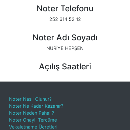
Noter Telefonu
252 614 52 12
Noter Adı Soyadı
NURİYE HEPŞEN
Açılış Saatleri
Noter Nasıl Olunur?
Noter Ne Kadar Kazanır?
Noter Neden Pahalı?
Noter Onaylı Tercüme
Vekaletname Ücretleri