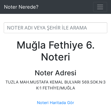
Noter Nerede?
Muğla Fethiye 6.
Noteri
Noter Adresi
TUZLA MAH.MUSTAFA KEMAL BULVARI 569.SOK.N:3
K:1 FETHİYE/MUĞLA
Noteri Haritada Gör