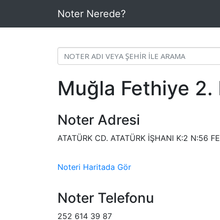
Noter Nerede?
Muğla Fethiye 2. 
Noter Adresi
ATATÜRK CD. ATATÜRK İŞHANI K:2 N:56 
Noteri Haritada Gör
Noter Telefonu
252 614 39 87