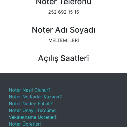
Noter Telefonu
252 692 15 15
Noter Adı Soyadı
MELTEM İLERİ
Açılış Saatleri
Noter Nasıl Olunur?
Noter Ne Kadar Kazanır?
Noter Neden Pahalı?
Noter Onaylı Tercüme
Vekaletname Ücretleri
Noter Ücretleri