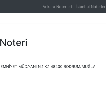
Ankara Noterleri
İstanbul Noterler
Noteri
Zİ EMNİYET MÜD.YANI N:1 K:1 48400 BODRUM/MUĞLA