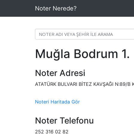
Noter Nerede?
Muğla Bodrum 1. 
Noter Adresi
ATATÜRK BULVARI BİTEZ KAVŞAĞI N:89/
Noteri Haritada Gör
Noter Telefonu
252 316 02 82