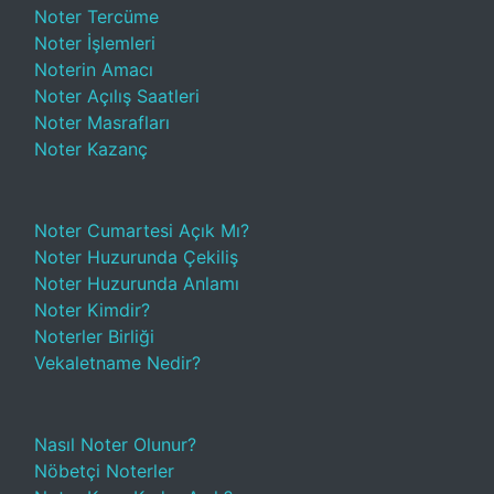
Noter Tercüme
Noter İşlemleri
Noterin Amacı
Noter Açılış Saatleri
Noter Masrafları
Noter Kazanç
Noter Cumartesi Açık Mı?
Noter Huzurunda Çekiliş
Noter Huzurunda Anlamı
Noter Kimdir?
Noterler Birliği
Vekaletname Nedir?
Nasıl Noter Olunur?
Nöbetçi Noterler