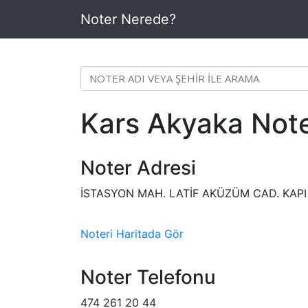
Noter Nerede?
Kars Akyaka Note
Noter Adresi
İSTASYON MAH. LATİF AKÜZÜM CAD. KAPI
Noteri Haritada Gör
Noter Telefonu
474 261 20 44