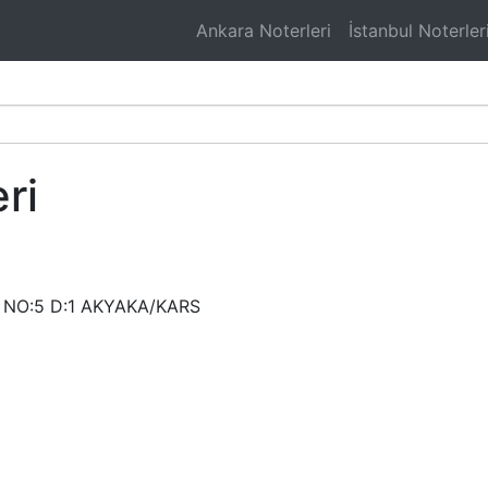
Ankara Noterleri
İstanbul Noterler
ri
 NO:5 D:1 AKYAKA/KARS