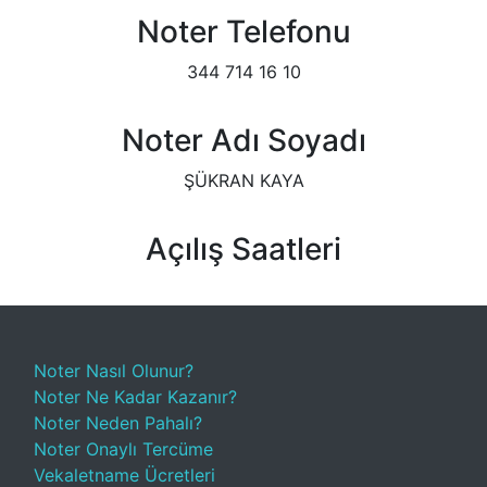
Noter Telefonu
344 714 16 10
Noter Adı Soyadı
ŞÜKRAN KAYA
Açılış Saatleri
Noter Nasıl Olunur?
Noter Ne Kadar Kazanır?
Noter Neden Pahalı?
Noter Onaylı Tercüme
Vekaletname Ücretleri