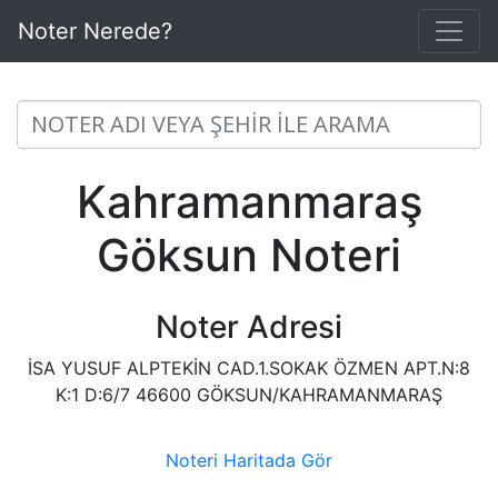
Noter Nerede?
Kahramanmaraş
Göksun Noteri
Noter Adresi
İSA YUSUF ALPTEKİN CAD.1.SOKAK ÖZMEN APT.N:8
K:1 D:6/7 46600 GÖKSUN/KAHRAMANMARAŞ
Noteri Haritada Gör