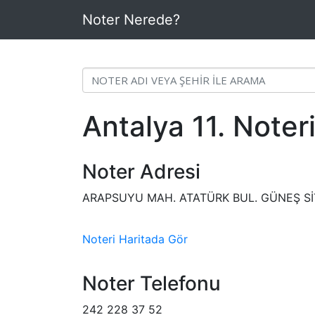
Noter Nerede?
Antalya 11. Noter
Noter Adresi
ARAPSUYU MAH. ATATÜRK BUL. GÜNEŞ SİT
Noteri Haritada Gör
Noter Telefonu
242 228 37 52