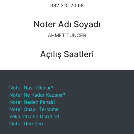
382 215 20 68
Noter Adı Soyadı
AHMET TUNCER
Açılış Saatleri
Noter Nasıl Olunur?
Noter Ne Kadar Kazanır?
Noter Neden Pahalı?
Noter Onaylı Tercüme
Vekaletname Ücretleri
Noter Ücretleri